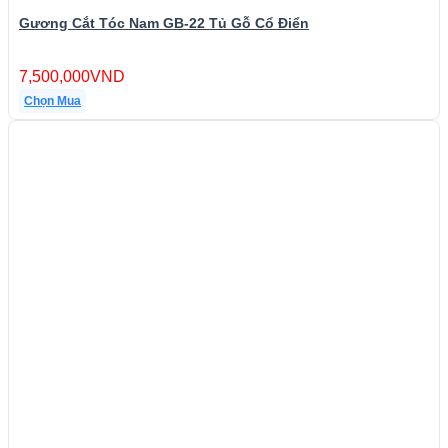
Gương Cắt Tóc Nam GB-22 Tủ Gỗ Cổ Điển
7,500,000
VND
Chọn Mua