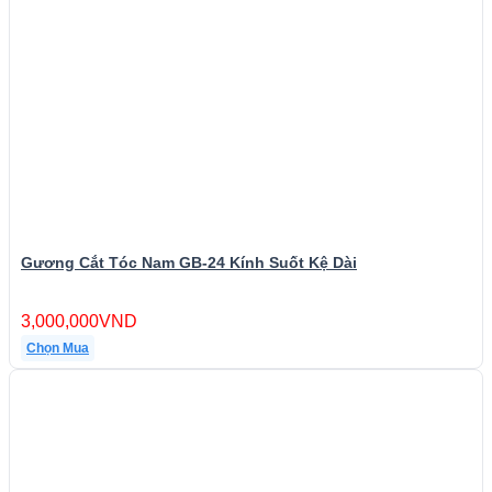
Gương Cắt Tóc Nam GB-24 Kính Suốt Kệ Dài
3,000,000
VND
Chọn Mua