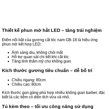
Thiết kế phun mờ hắt LED – tăng trải nghiệm
Điểm nổi bật của gương cắt tóc nam GB-18 là hiệu ứng
phun mờ kết hợp LED:
Ánh sáng dịu, không chói mắt
Hỗ trợ quan sát chi tiết khi cắt tóc
Tăng tính thẩm mỹ cho không gian
Kích thước gương tiêu chuẩn – dễ bố trí
Chiều ngang: 80cm
Chiều cao: 80cm
Kích thước gọn gàng phù hợp nhiều không gian barber, đặc
biệt là các tiệm có diện tích vừa và nhỏ.
Tủ kèm theo – tối ưu công năng sử dụng