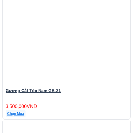
Gương Cắt Tóc Nam GB-21
3,500,000
VND
Chọn Mua