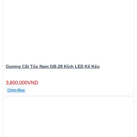
Gương Cắt Tóc Nam GB-28 Kính LED Kệ Kéo
3,800,000
VND
Chọn Mua