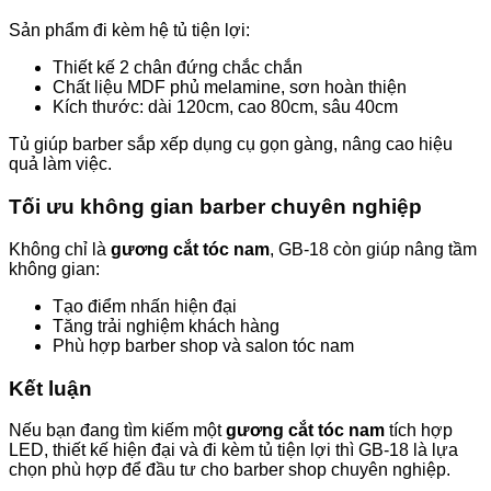
Sản phẩm đi kèm hệ tủ tiện lợi:
Thiết kế 2 chân đứng chắc chắn
Chất liệu MDF phủ melamine, sơn hoàn thiện
Kích thước: dài 120cm, cao 80cm, sâu 40cm
Tủ giúp barber sắp xếp dụng cụ gọn gàng, nâng cao hiệu
quả làm việc.
Tối ưu không gian barber chuyên nghiệp
Không chỉ là
gương cắt tóc nam
, GB-18 còn giúp nâng tầm
không gian:
Tạo điểm nhấn hiện đại
Tăng trải nghiệm khách hàng
Phù hợp barber shop và salon tóc nam
Kết luận
Nếu bạn đang tìm kiếm một
gương cắt tóc nam
tích hợp
LED, thiết kế hiện đại và đi kèm tủ tiện lợi thì GB-18 là lựa
chọn phù hợp để đầu tư cho barber shop chuyên nghiệp.