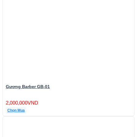
Gương Barber GB-01
2,000,000
VND
Chọn Mua