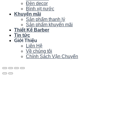
Đèn decor
Bình xịt nước
Khuyến mãi
Sản phẩm thanh lý
Sản phẩm khuyến mãi
Thiết Kế Barber
Tin tức
Giới Thiệu
Liên Hệ
Về chúng tôi
Chính Sách Vận Chuyển