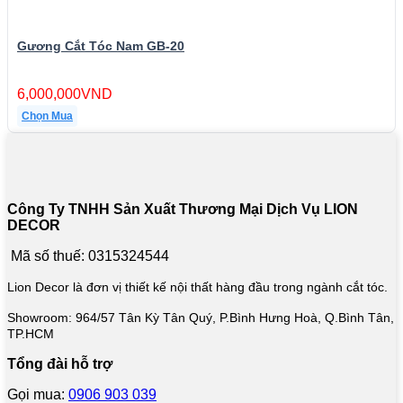
Gương Cắt Tóc Nam GB-20
6,000,000
VND
Chọn Mua
Công Ty TNHH Sản Xuất Thương Mại Dịch Vụ LION
DECOR
Mã số thuế: 0315324544
Lion Decor là đơn vị thiết kế nội thất hàng đầu trong ngành cắt tóc.
Showroom: 964/57 Tân Kỳ Tân Quý, P.Bình Hưng Hoà, Q.Bình Tân,
TP.HCM
Tổng đài hỗ trợ
Gọi mua:
0906 903 039