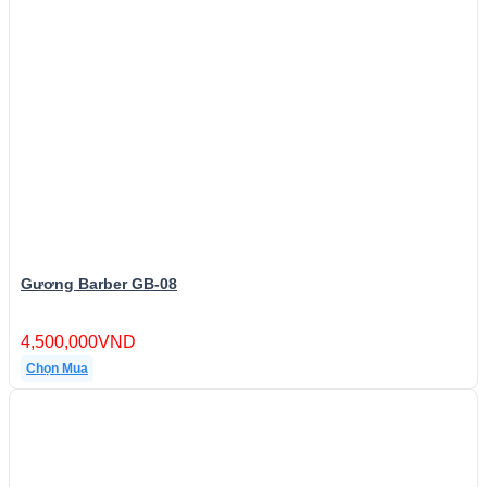
Gương Barber GB-08
4,500,000
VND
Chọn Mua