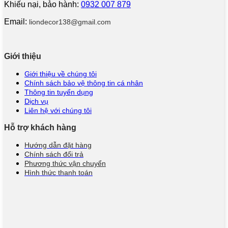
Khiếu nại, bảo hành:
0932 007 879
Email:
liondecor138@gmail.com
Giới thiệu
Giới thiệu về chúng tôi
Chính sách bảo vệ thông tin cá nhân
Thông tin tuyển dụng
Dịch vụ
Liên hệ với chúng tôi
Hỗ trợ khách hàng
Hướng dẫn đặt hàng
Chính sách đổi trả
Phương thức vận chuyển
Hình thức thanh toán