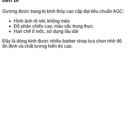
bền bỉ
Gương được trang bị kính thủy cao cấp đạt tiêu chuẩn AGC:
Hình ảnh rõ nét, không méo
Độ phản chiếu cao, màu sắc trung thực
Hạn chế ố mốc, sử dụng lâu dài
Đây là dòng kính được nhiều barber shop lựa chọn nhờ độ
ổn định và chất lượng hiển thị cao.