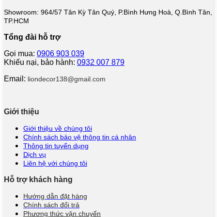
Showroom: 964/57 Tân Kỳ Tân Quý, P.Bình Hưng Hoà, Q.Bình Tân,
TP.HCM
Tổng đài hỗ trợ
Gọi mua:
0906 903 039
Khiếu nại, bảo hành:
0932 007 879
Email:
liondecor138@gmail.com
Giới thiệu
Giới thiệu về chúng tôi
Chính sách bảo vệ thông tin cá nhân
Thông tin tuyển dụng
Dịch vụ
Liên hệ với chúng tôi
Hỗ trợ khách hàng
Hướng dẫn đặt hàng
Chính sách đổi trả
Phương thức vận chuyển