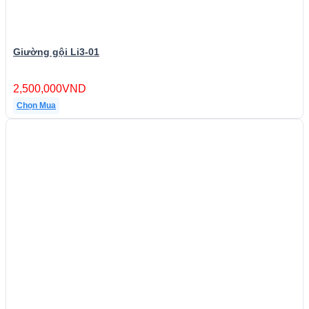
Giường gội Li3-01
2,500,000
VND
Chọn Mua