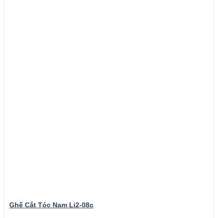
Ghế Cắt Tóc Nam Li2-08c