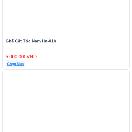
Ghế Cắt Tóc Nam Hn-01b
5,000,000
VND
Chọn Mua