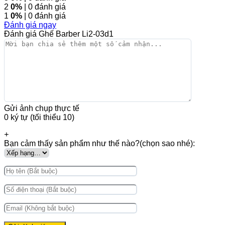
2
0%
| 0 đánh giá
1
0%
| 0 đánh giá
Đánh giá ngay
Đánh giá Ghế Barber Li2-03d1
Gửi ảnh chụp thực tế
0 ký tự (tối thiểu 10)
+
Bạn cảm thấy sản phẩm như thế nào?(chọn sao nhé):