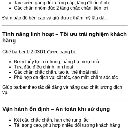
Tay sườn gang đúc cứng cáp, tăng độ ổn định
Gác chân nhôm đúc 2 tầng chắc chắn, tiện lợi
Đảm bảo độ bền cao và giữ được thẩm mỹ lâu dài.
Tính năng linh hoạt – Tối ưu trải nghiệm khách
hàng
Ghế barber LI2-03D1 được trang bị:
Bơm thủy lực cỡ trung, nâng hạ mượt mà
Tựa đầu điều chỉnh linh hoạt
Gác chân chắc chắn, tạo tư thế thoải mái
Phù hợp đa dịch vụ: cắt tóc, cạo mặt, chăm sóc tóc
Giúp barber thao tác dễ dàng và nâng cao chất lượng dịch
vụ.
Vận hành ổn định – An toàn khi sử dụng
Kết cấu chắc chắn, hạn chế rung lắc
Tải trọng cao, phù hợp nhiều đối tượng khách hàng