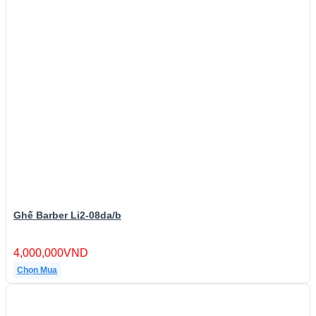
Ghế Barber Li2-08da/b
4,000,000
VND
Chọn Mua