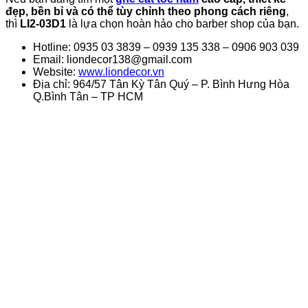
đẹp, bền bỉ và có thể tùy chỉnh theo phong cách riêng
,
thì
LI2-03D1
là lựa chọn hoàn hảo cho barber shop của bạn.
Hotline: 0935 03 3839 – 0939 135 338 – 0906 903 039
Email: liondecor138@gmail.com
Website:
www.liondecor.vn
Địa chỉ: 964/57 Tân Kỳ Tân Quý – P. Bình Hưng Hòa
Q.Bình Tân – TP HCM