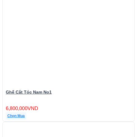
Ghế Cắt Tóc Nam No1
6,800,000
VND
Chọn Mua