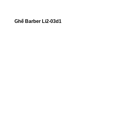
Ghế Barber Li2-03d1