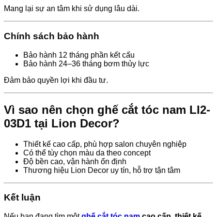
Mang lại sự an tâm khi sử dụng lâu dài.
Chính sách bảo hành
Bảo hành 12 tháng phần kết cấu
Bảo hành 24–36 tháng bơm thủy lực
Đảm bảo quyền lợi khi đầu tư.
Vì sao nên chọn ghế cắt tóc nam LI2-
03D1 tại Lion Decor?
Thiết kế cao cấp, phù hợp salon chuyên nghiệp
Có thể tùy chọn màu da theo concept
Độ bền cao, vận hành ổn định
Thương hiệu Lion Decor uy tín, hỗ trợ tận tâm
Kết luận
Nếu bạn đang tìm một
ghế cắt tóc nam
cao cấp, thiết kế