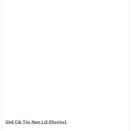
Ghế Cắt Tóc Nam Li2-03sv/sv1