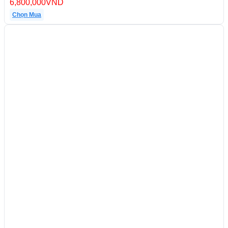
6,800,000
VND
Chọn Mua