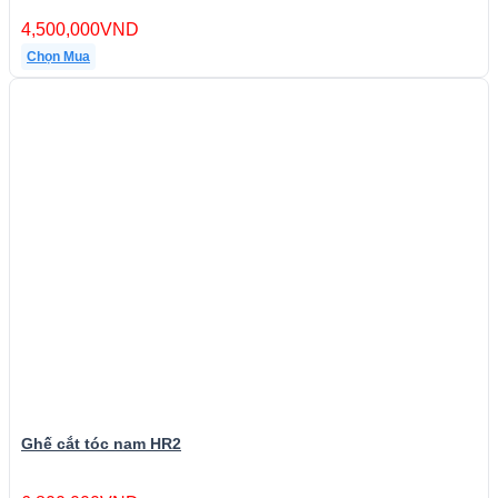
4,500,000
VND
Chọn Mua
Ghế cắt tóc nam HR2