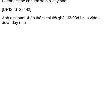
Feedback để anh em xem ở đây nha
[URIS id=29442]
Anh em tham khảo thêm chi tiết ghế Li2-03d1 qua video
dưới đây nha